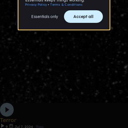
Terror
9
Jul 7, 2024
Trap