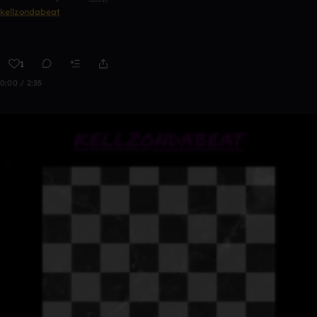
kellzondabeat
1
0:00 / 2:35