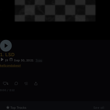
1. LSD
19
Sep 30, 2021
Trap
kellzondabeat
1
0:00 / 2:12
Top Tracks
See all