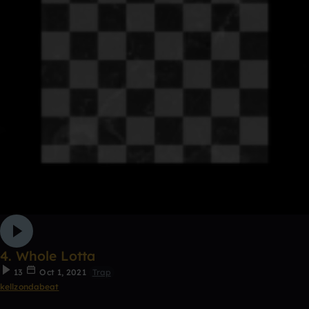
4. Whole Lotta
13
Oct 1, 2021
Trap
kellzondabeat