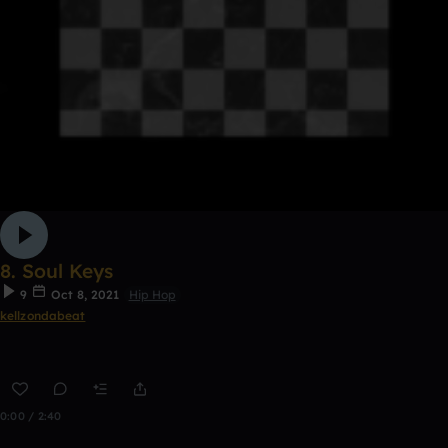
8. Soul Keys
9
Oct 8, 2021
Hip Hop
kellzondabeat
0:00 / 2:40